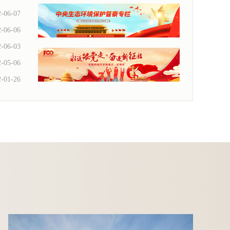
2-06-07
2-06-06
2-06-03
2-05-06
2-01-26