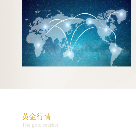
黄金行情
The gold market