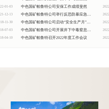
中色国矿帕鲁特公司安保工作成绩斐然
22-01-03
202
中色国矿帕鲁特公司举行反恐防暴应急演练
21-12-13
202
中色国矿帕鲁特公司启动“安全生产月”活动
18-11-30
202
中色国矿帕鲁特公司开展井下中毒窒息事故应...
18-07-03
202
中色国矿帕鲁特召开2022年度工作会议
18-04-10
202