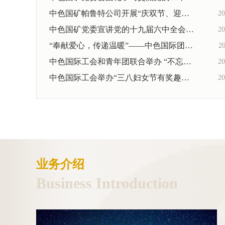
中色国矿帕鲁特公司开展“庆双节、迎冬奥”...
20
中色国矿党委宣讲党的十九届六中全会精神做...
20
“奉献爱心，传递温暖”——中色国际团支部...
20
中色国际工会和青年团联合举办 “不忘初心，...
20
中色国际工会举办“三八妇女节有奖趣味猜谜...
20
业务介绍
Business Introduction