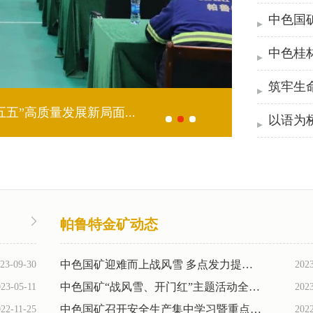
帕鲁特金矿动态
中色国矿迎难而上战风雪 多点发力提效益
23-09-30
202
中色国矿“战风雪、开门红”主题活动全面启...
23-05-11
202
中色国矿召开安全生产集中学习暨重点工作推...
22-11-25
202