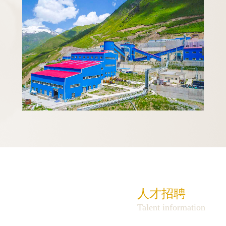
人才招聘
Talent information